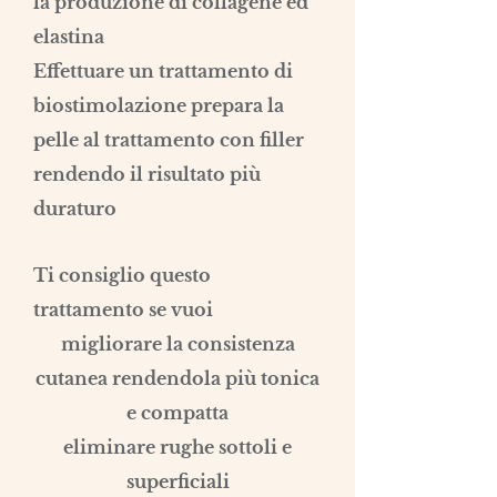
la produzione di collagene ed
elastina
Effettuare un trattamento di
biostimolazione prepara la
pelle al trattamento con filler
rendendo il risultato più
duraturo
Ti consiglio questo
trattamento se vuoi
m
igliorare la consistenza
cutanea rendendola più tonica
e compatta
eliminare rughe sottoli e
superficiali