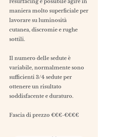
resurfacing è possibile agire in
maniera molto superficiale per
lavorare su luminosità
cutanea, discromie e rughe
sottili.
Il numero delle sedute è
variabile, normalmente sono
sufficienti 3/4 sedute per
ottenere un risultato
soddisfacente e duraturo.
Fascia di prezzo €€€-€€€€